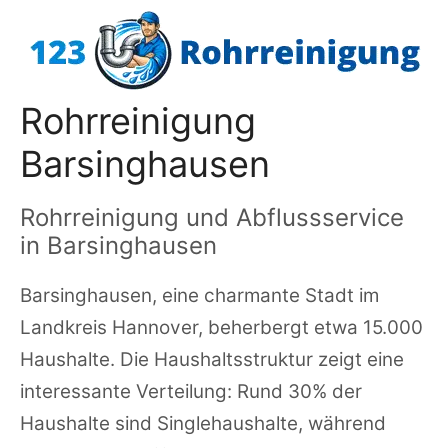
Zum
Inhalt
springen
Rohrreinigung
Barsinghausen
Rohrreinigung und Abflussservice
in Barsinghausen
Barsinghausen, eine charmante Stadt im
Landkreis Hannover, beherbergt etwa 15.000
Haushalte. Die Haushaltsstruktur zeigt eine
interessante Verteilung: Rund 30% der
Haushalte sind Singlehaushalte, während