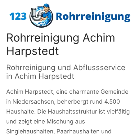
Zum
Inhalt
springen
Rohrreinigung Achim
Harpstedt
Rohrreinigung und Abflussservice
in Achim Harpstedt
Achim Harpstedt, eine charmante Gemeinde
in Niedersachsen, beherbergt rund 4.500
Haushalte. Die Haushaltsstruktur ist vielfältig
und zeigt eine Mischung aus
Singlehaushalten, Paarhaushalten und