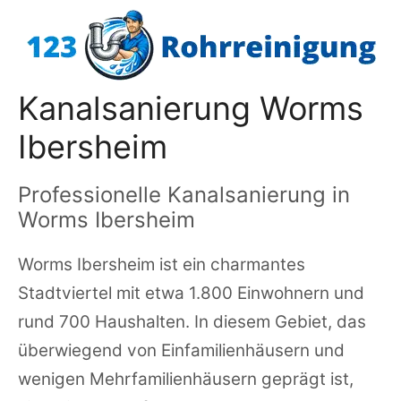
Zum
Inhalt
springen
Kanalsanierung Worms
Ibersheim
Professionelle Kanalsanierung in
Worms Ibersheim
Worms Ibersheim ist ein charmantes
Stadtviertel mit etwa 1.800 Einwohnern und
rund 700 Haushalten. In diesem Gebiet, das
überwiegend von Einfamilienhäusern und
wenigen Mehrfamilienhäusern geprägt ist,