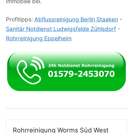
Immobilie bei.
Profitipps:
Abflussreinigung Berlin Staaken
-
Sanitär Notdienst Ludwigsfelde Zühlsdorf
-
Rohrreinigung Eppelheim
Rohrreinigung Worms Süd West