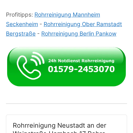
Profitipps:
Rohrreinigung Mannheim
Seckenheim
-
Rohrreinigung Ober Ramstadt
Bergstraße
-
Rohrreinigung Berlin Pankow
Rohrreinigung Neustadt an der