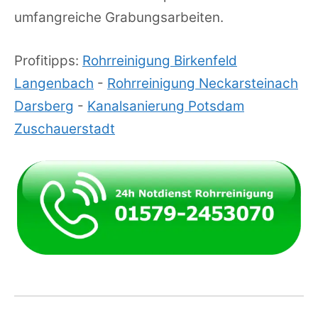
umfangreiche Grabungsarbeiten.
Profitipps:
Rohrreinigung Birkenfeld
Langenbach
-
Rohrreinigung Neckarsteinach
Darsberg
-
Kanalsanierung Potsdam
Zuschauerstadt