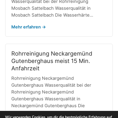
Wasserqualität bei der Rohrreinigung
Mosbach Sattelbach Wasserqualität in
Mosbach Sattelbach Die Wasserhärte…
Mehr erfahren →
Rohrreinigung Neckargemünd
Gutenberghaus meist 15 Min.
Anfahrzeit
Rohrreinigung Neckargemünd
Gutenberghaus Wasserqualität bei der
Rohrreinigung Neckargemünd
Gutenberghaus Wasserqualität in
Neckargemünd Gutenberghaus Die
Wasserhärte…
Wir verwenden Cookies, um dir die bestmögliche Erfahrung auf