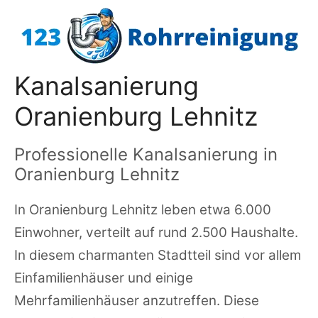
Zum
Inhalt
springen
Kanalsanierung
Oranienburg Lehnitz
Professionelle Kanalsanierung in
Oranienburg Lehnitz
In Oranienburg Lehnitz leben etwa 6.000
Einwohner, verteilt auf rund 2.500 Haushalte.
In diesem charmanten Stadtteil sind vor allem
Einfamilienhäuser und einige
Mehrfamilienhäuser anzutreffen. Diese