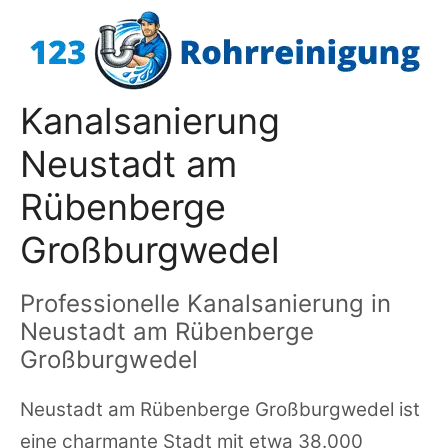
Zum
Inhalt
springen
Kanalsanierung
Neustadt am
Rübenberge
Großburgwedel
Professionelle Kanalsanierung in
Neustadt am Rübenberge
Großburgwedel
Neustadt am Rübenberge Großburgwedel ist
eine charmante Stadt mit etwa 38.000