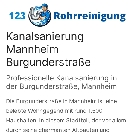
Zum
Inhalt
springen
Kanalsanierung
Mannheim
Burgunderstraße
Professionelle Kanalsanierung in
der Burgunderstraße, Mannheim
Die Burgunderstraße in Mannheim ist eine
belebte Wohngegend mit rund 1.500
Haushalten. In diesem Stadtteil, der vor allem
durch seine charmanten Altbauten und