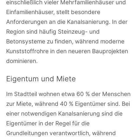
einschließlich vieler Mehrfamilienhäuser und
Einfamilienhäuser, stellt besondere
Anforderungen an die Kanalsanierung. In der
Region sind häufig Steinzeug- und
Betonsysteme zu finden, während moderne
Kunststoffrohre in den neueren Bauprojekten
dominieren.
Eigentum und Miete
Im Stadtteil wohnen etwa 60 % der Menschen
zur Miete, während 40 % Eigentümer sind. Bei
einer notwendigen Kanalsanierung sind die
Eigentümer in der Regel für die
Grundleitungen verantwortlich, während