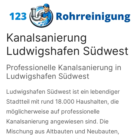
Zum
Inhalt
springen
Kanalsanierung
Ludwigshafen Südwest
Professionelle Kanalsanierung in
Ludwigshafen Südwest
Ludwigshafen Südwest ist ein lebendiger
Stadtteil mit rund 18.000 Haushalten, die
möglicherweise auf professionelle
Kanalsanierung angewiesen sind. Die
Mischung aus Altbauten und Neubauten,