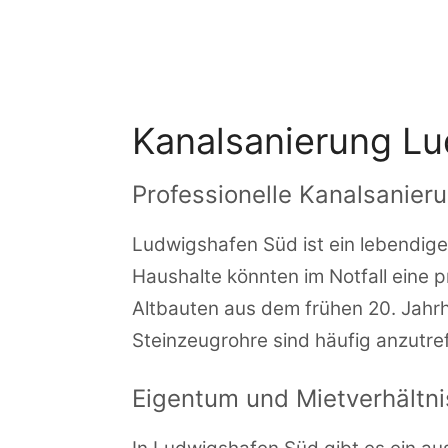
Zum
Inhalt
springen
Kanalsanierung L
Professionelle Kanalsanier
Ludwigshafen Süd ist ein lebendige
Haushalte könnten im Notfall eine p
Altbauten aus dem frühen 20. Jahr
Steinzeugrohre sind häufig anzutref
Eigentum und Mietverhältn