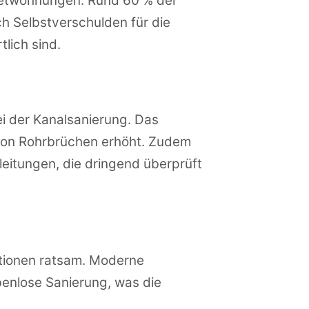
ietwohnungen. Rund 60 % der
h Selbstverschulden für die
lich sind.
i der Kanalsanierung. Das
t von Rohrbrüchen erhöht. Zudem
rleitungen, die dringend überprüft
tionen ratsam. Moderne
benlose Sanierung, was die