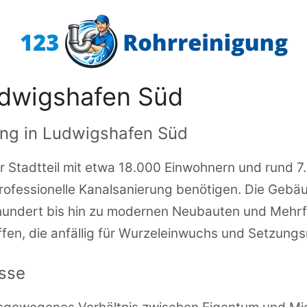
udwigshafen Süd
ung in Ludwigshafen Süd
r Stadtteil mit etwa 18.000 Einwohnern und rund 7.
rofessionelle Kanalsanierung benötigen. Die Gebäude
hundert bis hin zu modernen Neubauten und Mehrfa
fen, die anfällig für Wurzeleinwuchs und Setzungsr
isse