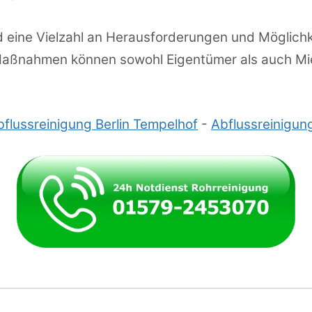
 eine Vielzahl an Herausforderungen und Möglichk
 Maßnahmen können sowohl Eigentümer als auch Mie
bflussreinigung Berlin Tempelhof
-
Abflussreinigung