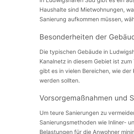
In Ludwigshafen Süd gibt es ein 
Haushalte sind Mietwohnungen, was
Sanierung aufkommen müssen, währe
Besonderheiten der Gebäu
Die typischen Gebäude in Ludwigsh
Kanalnetz in diesem Gebiet ist zum
gibt es in vielen Bereichen, wie de
werden sollten.
Vorsorgemaßnahmen und S
Um teure Sanierungen zu vermeide
Sanierungsmethoden wie Inliner- u
Belastungen für die Anwohner minim