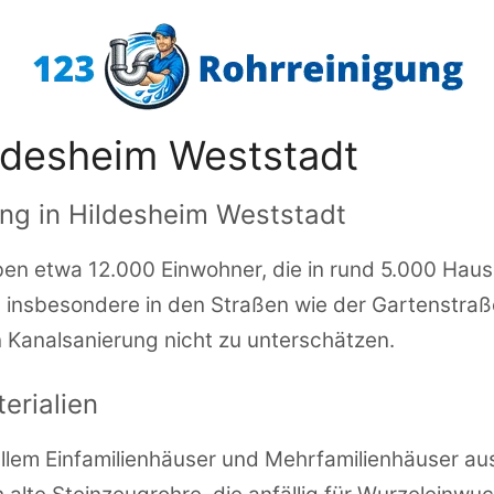
ldesheim Weststadt
ung in Hildesheim Weststadt
eben etwa 12.000 Einwohner, die in rund 5.000 Ha
 insbesondere in den Straßen wie der Gartenstraße
n Kanalsanierung nicht zu unterschätzen.
erialien
r allem Einfamilienhäuser und Mehrfamilienhäuser a