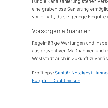
Für die Kanalsanierung stehen vers
eine grabenlose Sanierung ermögli
vorteilhaft, da sie geringe Eingriffe
Vorsorgemaßnahmen
Regelmäßige Wartungen und Inspekt
aus präventiven Maßnahmen und mo
Weststadt auch in Zukunft zuverläss
Profitipps:
Sanitär Notdienst Hann
Burgdorf Dachtmissen