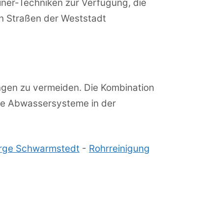
iner-Techniken zur Verfügung, die
n Straßen der Weststadt
gen zu vermeiden. Die Kombination
ie Abwassersysteme in der
erge Schwarmstedt
-
Rohrreinigung