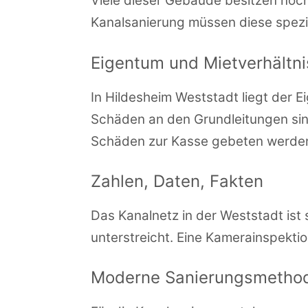
Viele dieser Gebäude besitzen noch 
Kanalsanierung müssen diese spezi
Eigentum und Mietverhältn
In Hildesheim Weststadt liegt der 
Schäden an den Grundleitungen sind
Schäden zur Kasse gebeten werde
Zahlen, Daten, Fakten
Das Kanalnetz in der Weststadt ist
unterstreicht. Eine Kamerainspekti
Moderne Sanierungsmetho