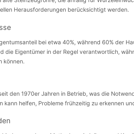
alte Steinzeugrohre, die anfällig für Wurzeleinwuc
ellen Herausforderungen berücksichtigt werden.
isse
Eigentumsanteil bei etwa 40%, während 60% der Ha
 die Eigentümer in der Regel verantwortlich, wäh
n können.
 seit den 1970er Jahren in Betrieb, was die Notwen
on kann helfen, Probleme frühzeitig zu erkennen u
den