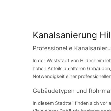
Zum
Inhalt
springen
Kanalsanierung Hi
Professionelle Kanalsanier
In der Weststadt von Hildesheim l
hohen Anteils an älteren Gebäuden,
Notwendigkeit einer professionelle
Gebäudetypen und Rohrmat
In diesem Stadtteil finden sich vo