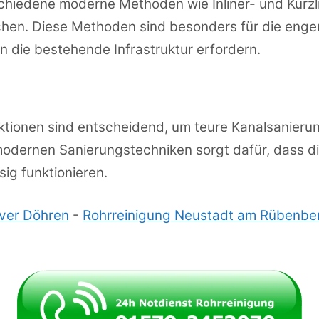
chiedene moderne Methoden wie Inliner- und Kurzl
chen. Diese Methoden sind besonders für die enge
 in die bestehende Infrastruktur erfordern.
ionen sind entscheidend, um teure Kanalsanierun
dernen Sanierungstechniken sorgt dafür, dass d
ig funktionieren.
over Döhren
-
Rohrreinigung Neustadt am Rübenb