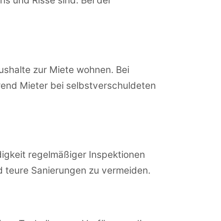
hs und Risse sind. Bei der
ushalte zur Miete wohnen. Bei
rend Mieter bei selbstverschuldeten
digkeit regelmäßiger Inspektionen
nd teure Sanierungen zu vermeiden.