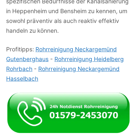
spezifischen Bedürfnisse der Kanalsanierung
in Heppenheim und Bensheim zu kennen, um
sowohl präventiv als auch reaktiv effektiv
handeln zu können.
Profitipps:
Rohrreinigung Neckargemünd
Gutenberghaus
-
Rohrreinigung Heidelberg
Rohrbach
-
Rohrreinigung Neckargemünd
Hasselbach