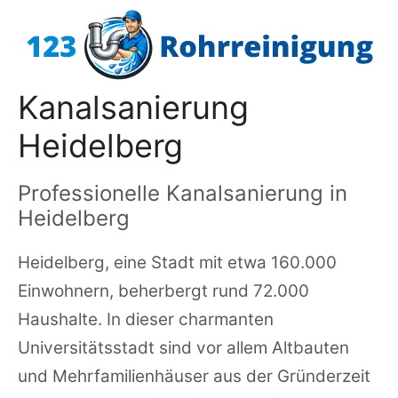
Zum
Inhalt
springen
Kanalsanierung
Heidelberg
Professionelle Kanalsanierung in
Heidelberg
Heidelberg, eine Stadt mit etwa 160.000
Einwohnern, beherbergt rund 72.000
Haushalte. In dieser charmanten
Universitätsstadt sind vor allem Altbauten
und Mehrfamilienhäuser aus der Gründerzeit