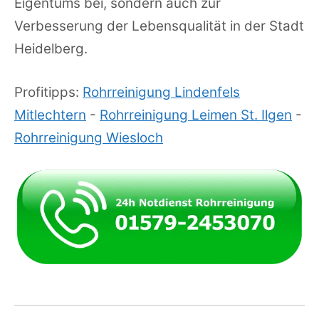
Eigentums bei, sondern auch zur
Verbesserung der Lebensqualität in der Stadt
Heidelberg.
Profitipps:
Rohrreinigung Lindenfels
Mitlechtern
-
Rohrreinigung Leimen St. Ilgen
-
Rohrreinigung Wiesloch