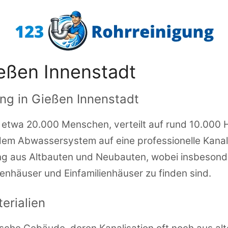
eßen Innenstadt
ung in Gießen Innenstadt
etwa 20.000 Menschen, verteilt auf rund 10.000 H
 dem Abwassersystem auf eine professionelle Kana
ng aus Altbauten und Neubauten, wobei insbesonde
enhäuser und Einfamilienhäuser zu finden sind.
erialien