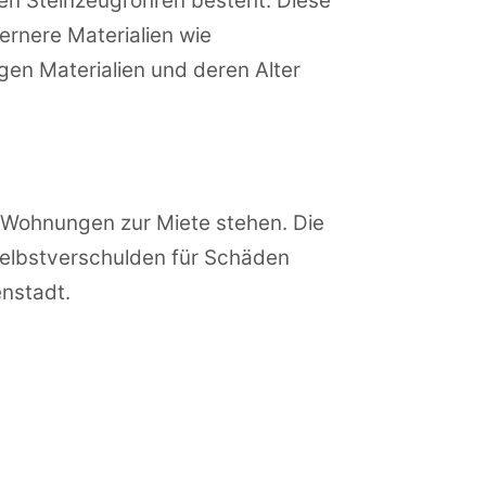
ten Steinzeugrohren besteht. Diese
rnere Materialien wie
igen Materialien und deren Alter
 Wohnungen zur Miete stehen. Die
 Selbstverschulden für Schäden
enstadt.