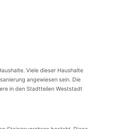
aushalte. Viele dieser Haushalte
lsanierung angewiesen sein. Die
re in den Stadtteilen Weststadt