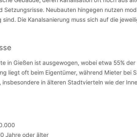
rische Gebäude, deren Kanalisation oft noch aus al
und Setzungsrisse. Neubauten hingegen nutzen mode
g sind. Die Kanalsanierung muss sich auf die jeweil
isse
ete in Gießen ist ausgewogen, wobei etwa 55% der
ng liegt oft beim Eigentümer, während Mieter bei
, insbesondere in älteren Stadtvierteln wie der Inn
10.000
0 Jahre oder älter