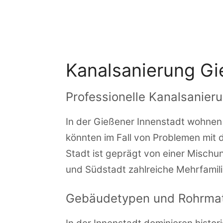
Zum
Inhalt
springen
Kanalsanierung Gi
Professionelle Kanalsanier
In der Gießener Innenstadt wohnen 
könnten im Fall von Problemen mit
Stadt ist geprägt von einer Mischu
und Südstadt zahlreiche Mehrfamili
Gebäudetypen und Rohrmat