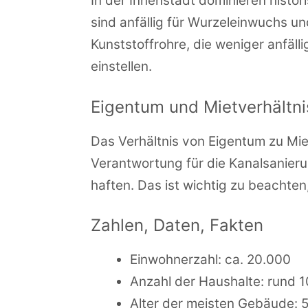
In der Innenstadt dominieren histo
sind anfällig für Wurzeleinwuchs 
Kunststoffrohre, die weniger anfälli
einstellen.
Eigentum und Mietverhältn
Das Verhältnis von Eigentum zu Mi
Verantwortung für die Kanalsanieru
haften. Das ist wichtig zu beachten
Zahlen, Daten, Fakten
Einwohnerzahl: ca. 20.000
Anzahl der Haushalte: rund 
Alter der meisten Gebäude: 5