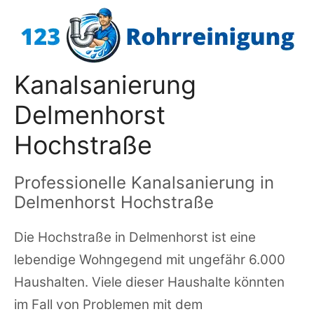
Zum
Inhalt
springen
Kanalsanierung
Delmenhorst
Hochstraße
Professionelle Kanalsanierung in
Delmenhorst Hochstraße
Die Hochstraße in Delmenhorst ist eine
lebendige Wohngegend mit ungefähr 6.000
Haushalten. Viele dieser Haushalte könnten
im Fall von Problemen mit dem