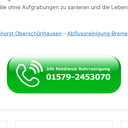
äle ohne Aufgrabungen zu sanieren und die Leben
nhorst Oberschönhausen
-
Abflussreinigung Brem