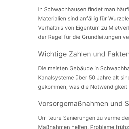
In Schwachhausen findet man häufig
Materialien sind anfällig für Wurze
Verhältnis von Eigentum zu Mietver
der Regel für die Grundleitungen ve
Wichtige Zahlen und Fakte
Die meisten Gebäude in Schwachha
Kanalsysteme über 50 Jahre alt sind
gekommen, was die Notwendigkeit f
Vorsorgemaßnahmen und S
Um teure Sanierungen zu vermeiden
Maßnahmen helfen, Probleme frühzei