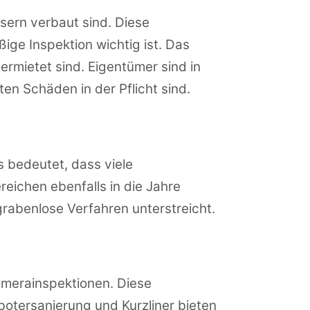
sern verbaut sind. Diese
ige Inspektion wichtig ist. Das
rmietet sind. Eigentümer sind in
en Schäden in der Pflicht sind.
bedeutet, dass viele
reichen ebenfalls in die Jahre
abenlose Verfahren unterstreicht.
amerainspektionen. Diese
botersanierung und Kurzliner bieten