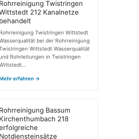
Rohrreinigung Twistringen
Wittstedt 212 Kanalnetze
behandelt
Rohrreinigung Twistringen Wittstedt
Wasserqualität bei der Rohrreinigung
Twistringen Wittstedt Wasserqualität
und Rohrleitungen in Twistringen
Wittstedt…
Mehr erfahren →
Rohrreinigung Bassum
Kirchenthumbach 218
erfolgreiche
Notdiensteinsätze