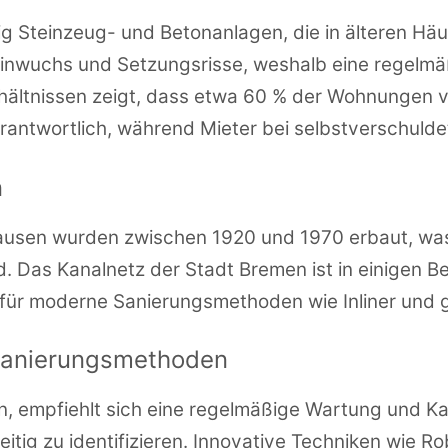
 Steinzeug- und Betonanlagen, die in älteren Häu
leinwuchs und Setzungsrisse, weshalb eine regelmäß
hältnissen zeigt, dass etwa 60 % der Wohnungen ve
rantwortlich, während Mieter bei selbstverschuldet
n
usen wurden zwischen 1920 und 1970 erbaut, was 
. Das Kanalnetz der Stadt Bremen ist in einigen Be
ür moderne Sanierungsmethoden wie Inliner und gr
anierungsmethoden
, empfiehlt sich eine regelmäßige Wartung und K
tig zu identifizieren. Innovative Techniken wie Ro