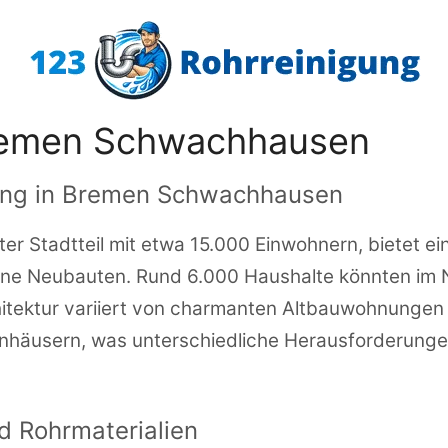
remen Schwachhausen
rung in Bremen Schwachhausen
r Stadtteil mit etwa 15.000 Einwohnern, bietet ei
ne Neubauten. Rund 6.000 Haushalte könnten im No
hitektur variiert von charmanten Altbauwohnungen
nhäusern, was unterschiedliche Herausforderungen
 Rohrmaterialien