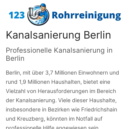
Zum
Inhalt
springen
Kanalsanierung Berlin
Professionelle Kanalsanierung in
Berlin
Berlin, mit über 3,7 Millionen Einwohnern und
rund 1,9 Millionen Haushalten, bietet eine
Vielzahl von Herausforderungen im Bereich
der Kanalsanierung. Viele dieser Haushalte,
insbesondere in Bezirken wie Friedrichshain
und Kreuzberg, könnten im Notfall auf
professionelle Hilfe angewiesen sein.