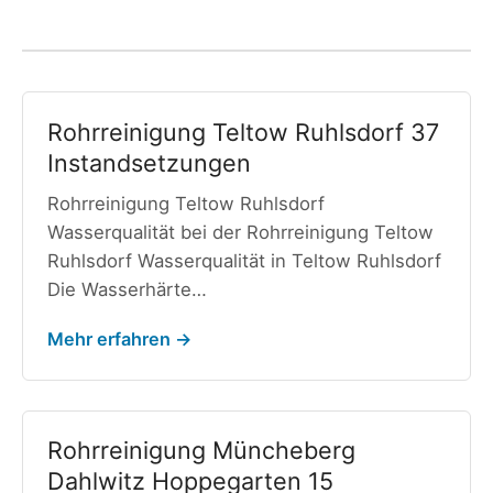
Rohrreinigung Teltow Ruhlsdorf 37
Instandsetzungen
Rohrreinigung Teltow Ruhlsdorf
Wasserqualität bei der Rohrreinigung Teltow
Ruhlsdorf Wasserqualität in Teltow Ruhlsdorf
Die Wasserhärte…
Mehr erfahren →
Rohrreinigung Müncheberg
Dahlwitz Hoppegarten 15