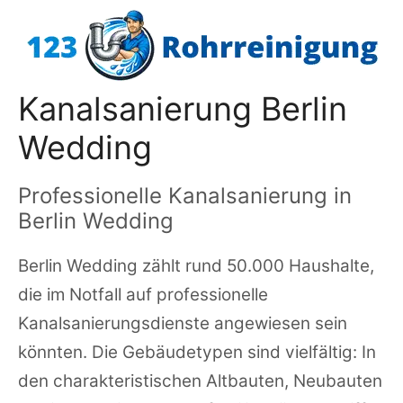
Zum
Inhalt
springen
Kanalsanierung Berlin
Wedding
Professionelle Kanalsanierung in
Berlin Wedding
Berlin Wedding zählt rund 50.000 Haushalte,
die im Notfall auf professionelle
Kanalsanierungsdienste angewiesen sein
könnten. Die Gebäudetypen sind vielfältig: In
den charakteristischen Altbauten, Neubauten