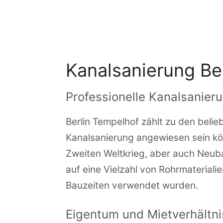
Zum
Inhalt
springen
Kanalsanierung Be
Professionelle Kanalsanieru
Berlin Tempelhof zählt zu den belieb
Kanalsanierung angewiesen sein kön
Zweiten Weltkrieg, aber auch Neub
auf eine Vielzahl von Rohrmaterialie
Bauzeiten verwendet wurden.
Eigentum und Mietverhältn