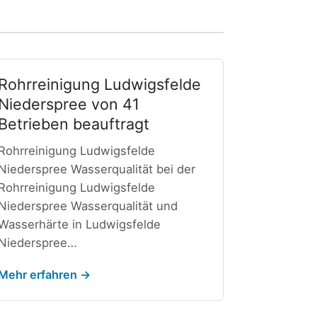
Rohrreinigung Ludwigsfelde
Niederspree von 41
Betrieben beauftragt
Rohrreinigung Ludwigsfelde
Niederspree Wasserqualität bei der
Rohrreinigung Ludwigsfelde
Niederspree Wasserqualität und
Wasserhärte in Ludwigsfelde
Niederspree…
Mehr erfahren →