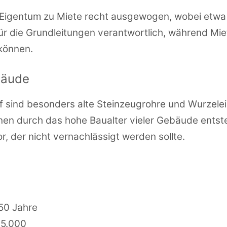
on Eigentum zu Miete recht ausgewogen, wobei et
für die Grundleitungen verantwortlich, während Mi
können.
bäude
of sind besonders alte Steinzeugrohre und Wurzel
en durch das hohe Baualter vieler Gebäude entste
or, der nicht vernachlässigt werden sollte.
 50 Jahre
35.000