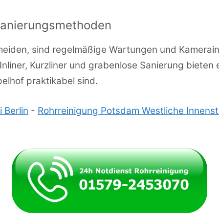
anierungsmethoden
meiden, sind regelmäßige Wartungen und Kamerai
iner, Kurzliner und grabenlose Sanierung bieten e
lhof praktikabel sind.
 Berlin
-
Rohrreinigung Potsdam Westliche Innens