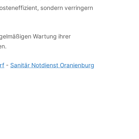
osteneffizient, sondern verringern
egelmäßigen Wartung ihrer
en.
rf
-
Sanitär Notdienst Oranienburg