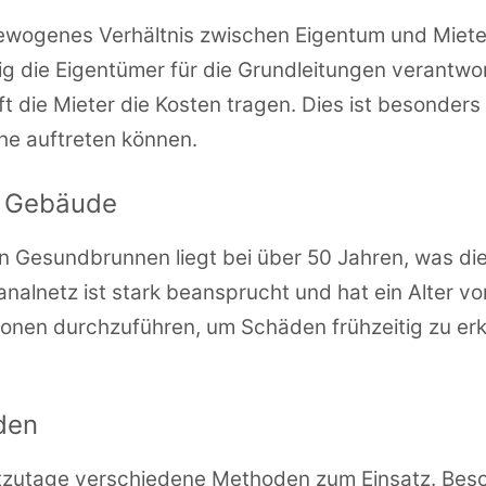
ewogenes Verhältnis zwischen Eigentum und Miete
ig die Eigentümer für die Grundleitungen verantwor
 die Mieter die Kosten tragen. Dies ist besonders
he auftreten können.
n Gebäude
n Gesundbrunnen liegt bei über 50 Jahren, was die
nalnetz ist stark beansprucht und hat ein Alter von
ionen durchzuführen, um Schäden frühzeitig zu er
den
zutage verschiedene Methoden zum Einsatz. Besond