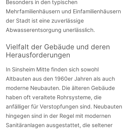
Besonders in den typischen
Mehrfamilienhäusern und Einfamilienhäusern
der Stadt ist eine zuverlässige
Abwasserentsorgung unerlässlich.
Vielfalt der Gebäude und deren
Herausforderungen
In Sinsheim Mitte finden sich sowohl
Altbauten aus den 1960er Jahren als auch
moderne Neubauten. Die älteren Gebäude
haben oft veraltete Rohrsysteme, die
anfälliger für Verstopfungen sind. Neubauten
hingegen sind in der Regel mit modernen
Sanitäranlagen ausgestattet, die seltener