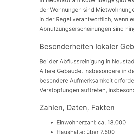
In Neustadt am Rübenberge gibt e
der Wohnungen sind Mietwohnungen,
in der Regel verantwortlich, wenn 
Abnutzungserscheinungen sind hing
Besonderheiten lokaler Ge
Bei der Abflussreinigung in Neust
Ältere Gebäude, insbesondere in de
besondere Aufmerksamkeit erforder
Verstopfungen auftreten, insbeso
Zahlen, Daten, Fakten
Einwohnerzahl: ca. 18.000
Haushalte: über 7.500