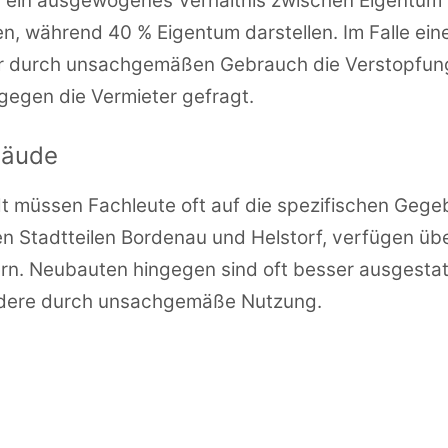
s ein ausgewogenes Verhältnis zwischen Eigentu
 während 40 % Eigentum darstellen. Im Falle einer
er durch unsachgemäßen Gebrauch die Verstopfung 
egen die Vermieter gefragt.
bäude
adt müssen Fachleute oft auf die spezifischen Geg
n Stadtteilen Bordenau und Helstorf, verfügen übe
n. Neubauten hingegen sind oft besser ausgestatt
ndere durch unsachgemäße Nutzung.