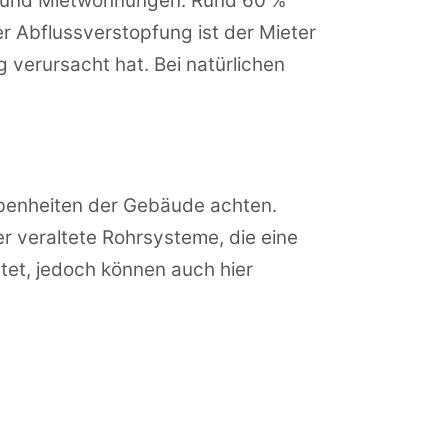
m und Mietwohnungen. Rund 60 %
 Abflussverstopfung ist der Mieter
verursacht hat. Bei natürlichen
ebenheiten der Gebäude achten.
r veraltete Rohrsysteme, die eine
et, jedoch können auch hier