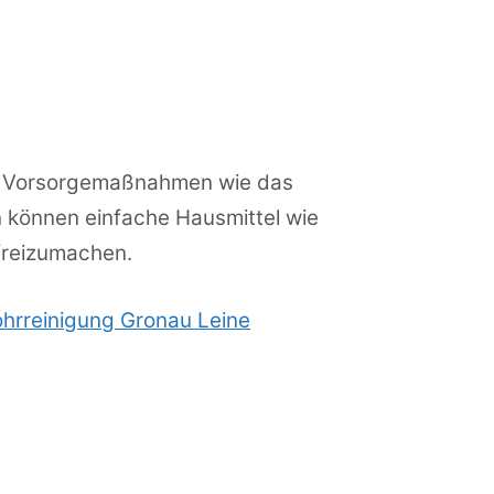
he Vorsorgemaßnahmen wie das
n können einfache Hausmittel wie
 freizumachen.
hrreinigung Gronau Leine