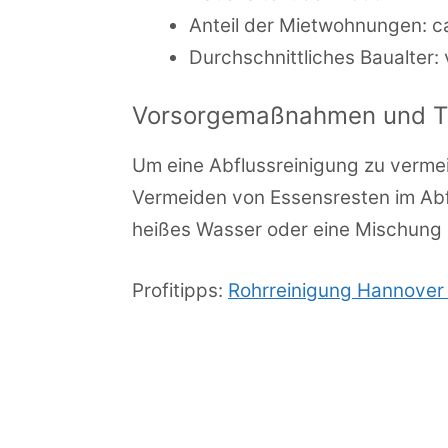
Anteil der Mietwohnungen: c
Durchschnittliches Baualter:
Vorsorgemaßnahmen und Tip
Um eine Abflussreinigung zu verm
Vermeiden von Essensresten im Abf
heißes Wasser oder eine Mischung a
Profitipps:
Rohrreinigung Hannover 