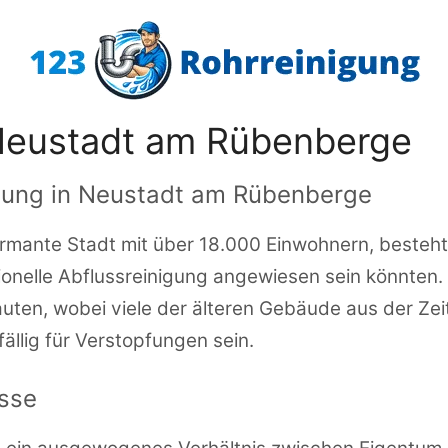
 Neustadt am Rübenberge
igung in Neustadt am Rübenberge
mante Stadt mit über 18.000 Einwohnern, besteht 
ionelle Abflussreinigung angewiesen sein könnten. 
ten, wobei viele der älteren Gebäude aus der Zei
llig für Verstopfungen sein.
isse