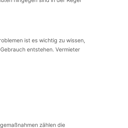
auten hingegen sind in der Regel
blemen ist es wichtig zu wissen,
Gebrauch entstehen. Vermieter
orgemaßnahmen zählen die