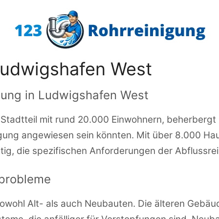
Ludwigshafen West
igung in Ludwigshafen West
tadtteil mit rund 20.000 Einwohnern, beherbergt z
igung angewiesen sein könnten. Mit über 8.000 Haus
htig, die spezifischen Anforderungen der Abflussre
probleme
wohl Alt- als auch Neubauten. Die älteren Gebäud