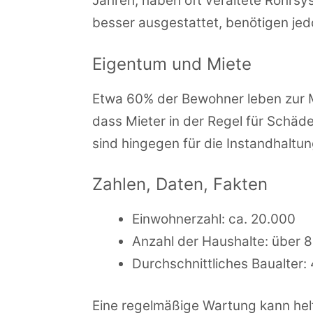
Jahren, haben oft veraltete Rohrsys
besser ausgestattet, benötigen je
Eigentum und Miete
Etwa 60% der Bewohner leben zur M
dass Mieter in der Regel für Sch
sind hingegen für die Instandhaltu
Zahlen, Daten, Fakten
Einwohnerzahl: ca. 20.000
Anzahl der Haushalte: über 
Durchschnittliches Baualter:
Eine regelmäßige Wartung kann he