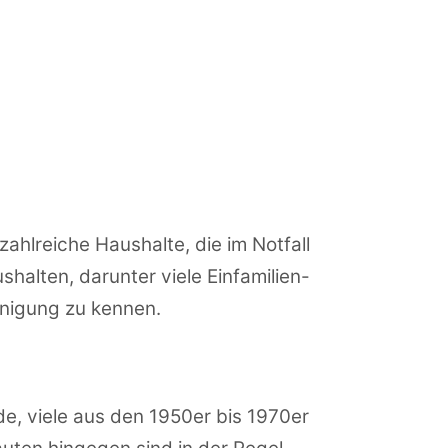
ahlreiche Haushalte, die im Notfall
halten, darunter viele Einfamilien-
inigung zu kennen.
e, viele aus den 1950er bis 1970er