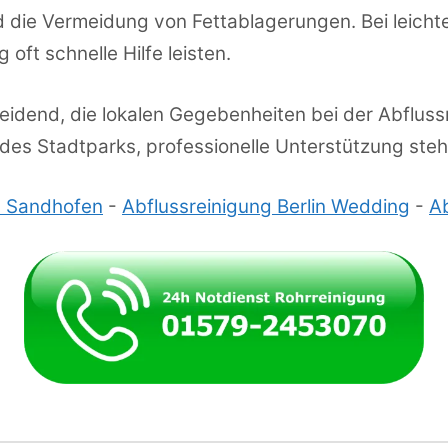
 die Vermeidung von Fettablagerungen. Bei leich
oft schnelle Hilfe leisten.
eidend, die lokalen Gegebenheiten bei der Abfluss
 des Stadtparks, professionelle Unterstützung steht
m Sandhofen
-
Abflussreinigung Berlin Wedding
-
Ab