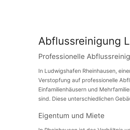
Zum
Inhalt
springen
Abflussreinigung 
Professionelle Abflussrein
In Ludwigshafen Rheinhausen, einem 
Verstopfung auf professionelle Abf
Einfamilienhäusern und Mehrfamilie
sind. Diese unterschiedlichen Gebä
Eigentum und Miete