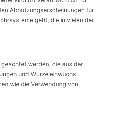
eter sind oft verantwortlich für
len Abnutzungserscheinungen für
ohrsysteme geht, die in vielen der
 geachtet werden, die aus der
rungen und Wurzeleinwuchs
hmen wie die Verwendung von