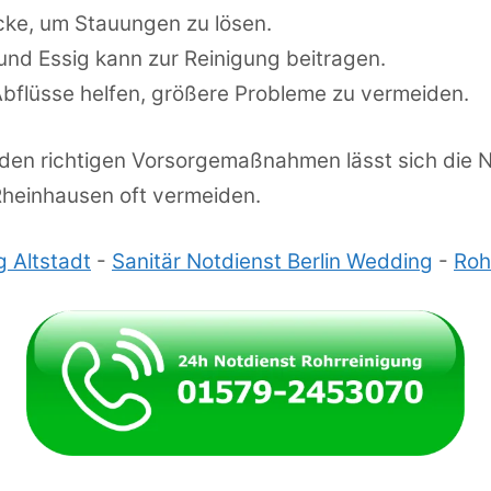
ke, um Stauungen zu lösen.
nd Essig kann zur Reinigung beitragen.
Abflüsse helfen, größere Probleme zu vermeiden.
en richtigen Vorsorgemaßnahmen lässt sich die N
Rheinhausen oft vermeiden.
g Altstadt
-
Sanitär Notdienst Berlin Wedding
-
Roh