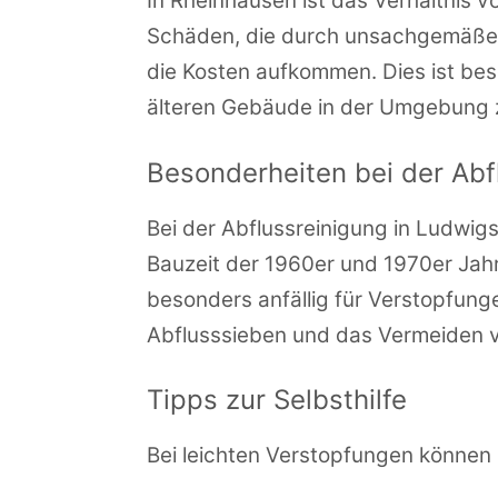
In Rheinhausen ist das Verhältnis v
Schäden, die durch unsachgemäße 
die Kosten aufkommen. Dies ist bes
älteren Gebäude in der Umgebung z
Besonderheiten bei der Abf
Bei der Abflussreinigung in Ludwig
Bauzeit der 1960er und 1970er Ja
besonders anfällig für Verstopfun
Abflusssieben und das Vermeiden v
Tipps zur Selbsthilfe
Bei leichten Verstopfungen können