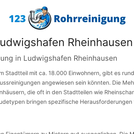
Ludwigshafen Rheinhausen
igung in Ludwigshafen Rheinhausen
Stadtteil mit ca. 18.000 Einwohnern, gibt es rund 
lussreinigungen angewiesen sein könnten. Die Meh
nhäusern, die oft in den Stadtteilen wie Rheinscha
udetypen bringen spezifische Herausforderungen fü