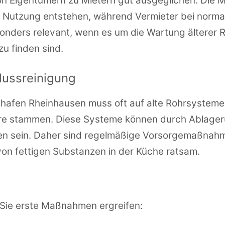
on Eigentümern zu Mietern gut ausgeglichen. Die Mi
Nutzung entstehen, während Vermieter bei norma
onders relevant, wenn es um die Wartung älterer R
u finden sind.
lussreinigung
shafen Rheinhausen muss oft auf alte Rohrsysteme
hre stammen. Diese Systeme können durch Ablage
gen sein. Daher sind regelmäßige Vorsorgemaßna
on fettigen Substanzen in der Küche ratsam.
 Sie erste Maßnahmen ergreifen: