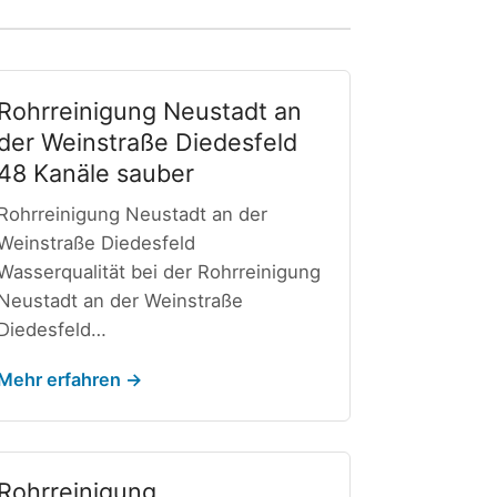
Rohrreinigung Neustadt an
der Weinstraße Diedesfeld
48 Kanäle sauber
Rohrreinigung Neustadt an der
Weinstraße Diedesfeld
Wasserqualität bei der Rohrreinigung
Neustadt an der Weinstraße
Diedesfeld…
Mehr erfahren →
Rohrreinigung