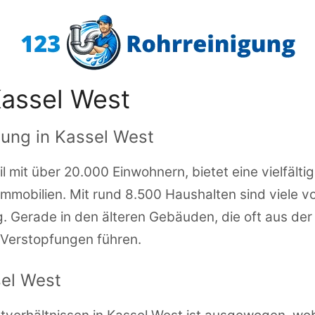
Kassel West
gung in Kassel West
il mit über 20.000 Einwohnern, bietet eine vielfält
obilien. Mit rund 8.500 Haushalten sind viele vo
ng. Gerade in den älteren Gebäuden, die oft aus d
 Verstopfungen führen.
sel West