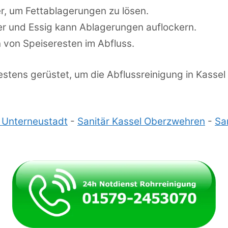
, um Fettablagerungen zu lösen.
r und Essig kann Ablagerungen auflockern.
 von Speiseresten im Abfluss.
estens gerüstet, um die Abflussreinigung in Kassel
l Unterneustadt
-
Sanitär Kassel Oberzwehren
-
Sa