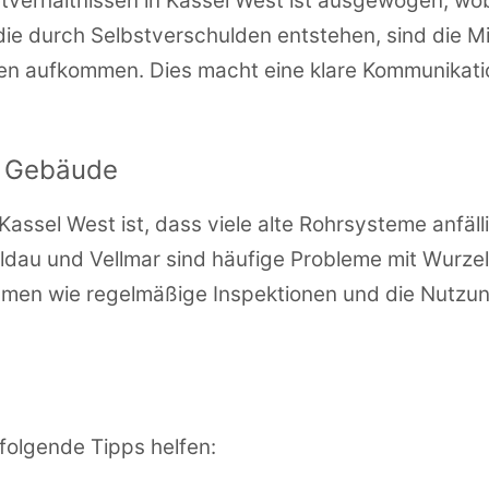
etverhältnissen in Kassel West ist ausgewogen, wo
ie durch Selbstverschulden entstehen, sind die M
gen aufkommen. Dies macht eine klare Kommunikat
n Gebäude
 Kassel West ist, dass viele alte Rohrsysteme anfäl
aldau und Vellmar sind häufige Probleme mit Wurz
n wie regelmäßige Inspektionen und die Nutzung
folgende Tipps helfen: