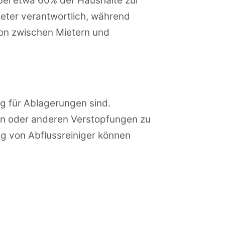
bei etwa 60% der Haushalte zur
ieter verantwortlich, während
ion zwischen Mietern und
lig für Ablagerungen sind.
eln oder anderen Verstopfungen zu
 von Abflussreiniger können