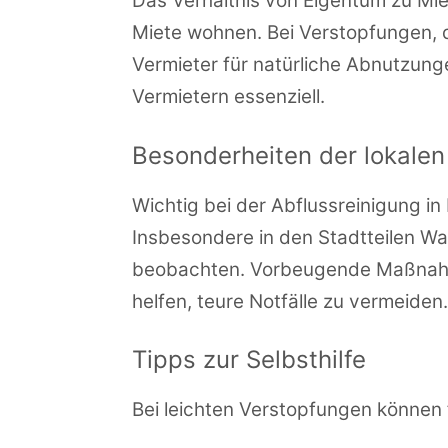
Das Verhältnis von Eigentum zu Mi
Miete wohnen. Bei Verstopfungen, d
Vermieter für natürliche Abnutzun
Vermietern essenziell.
Besonderheiten der lokale
Wichtig bei der Abflussreinigung in
Insbesondere in den Stadtteilen W
beobachten. Vorbeugende Maßnahme
helfen, teure Notfälle zu vermeiden.
Tipps zur Selbsthilfe
Bei leichten Verstopfungen können 