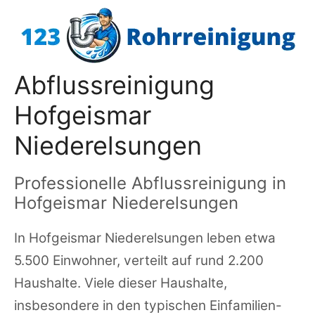
Zum
Inhalt
springen
Abflussreinigung
Hofgeismar
Niederelsungen
Professionelle Abflussreinigung in
Hofgeismar Niederelsungen
In Hofgeismar Niederelsungen leben etwa
5.500 Einwohner, verteilt auf rund 2.200
Haushalte. Viele dieser Haushalte,
insbesondere in den typischen Einfamilien-