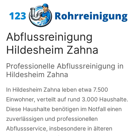
Zum
Inhalt
springen
Abflussreinigung
Hildesheim Zahna
Professionelle Abflussreinigung in
Hildesheim Zahna
In Hildesheim Zahna leben etwa 7.500
Einwohner, verteilt auf rund 3.000 Haushalte.
Diese Haushalte benötigen im Notfall einen
zuverlässigen und professionellen
Abflussservice, insbesondere in älteren