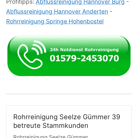
Profitipps:
Abflussreinigung Hannover Burg
-
Abflussreinigung Hannover Anderten
-
Rohrreinigung Springe Hohenbostel
Rohrreinigung Seelze Gümmer 39
betreute Stammkunden
Rohrreinigung Seelze Gümmer