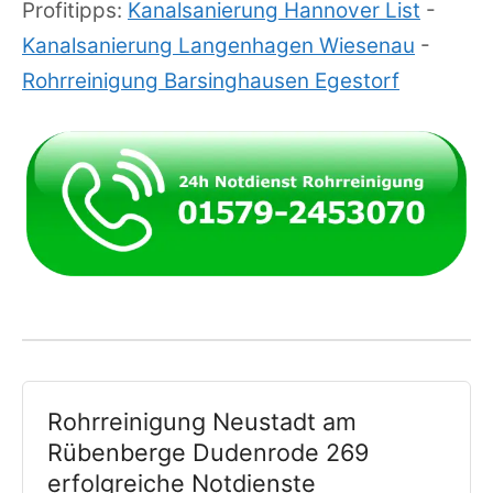
Profitipps:
Kanalsanierung Hannover List
-
Kanalsanierung Langenhagen Wiesenau
-
Rohrreinigung Barsinghausen Egestorf
Rohrreinigung Neustadt am
Rübenberge Dudenrode 269
erfolgreiche Notdienste