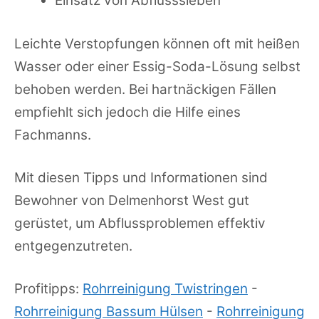
Einsatz von Abflusssieben
Leichte Verstopfungen können oft mit heißen
Wasser oder einer Essig-Soda-Lösung selbst
behoben werden. Bei hartnäckigen Fällen
empfiehlt sich jedoch die Hilfe eines
Fachmanns.
Mit diesen Tipps und Informationen sind
Bewohner von Delmenhorst West gut
gerüstet, um Abflussproblemen effektiv
entgegenzutreten.
Profitipps:
Rohrreinigung Twistringen
-
Rohrreinigung Bassum Hülsen
-
Rohrreinigung