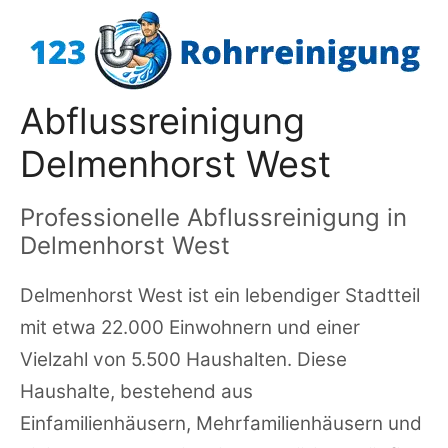
Zum
Inhalt
springen
Abflussreinigung
Delmenhorst West
Professionelle Abflussreinigung in
Delmenhorst West
Delmenhorst West ist ein lebendiger Stadtteil
mit etwa 22.000 Einwohnern und einer
Vielzahl von 5.500 Haushalten. Diese
Haushalte, bestehend aus
Einfamilienhäusern, Mehrfamilienhäusern und