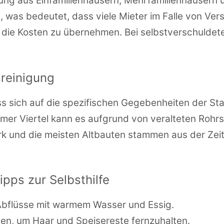
hung aus Einfamilienhäusern, Mehrfamilienhäusern
, was bedeutet, dass viele Mieter im Falle von Ve
 die Kosten zu übernehmen. Bei selbstverschuldet
reinigung
s sich auf die spezifischen Gegebenheiten der Stad
mer Viertel kann es aufgrund von veralteten Roh
rk und die meisten Altbauten stammen aus der Zeit
ps zur Selbsthilfe
Abflüsse mit warmem Wasser und Essig.
n, um Haar und Speisereste fernzuhalten.