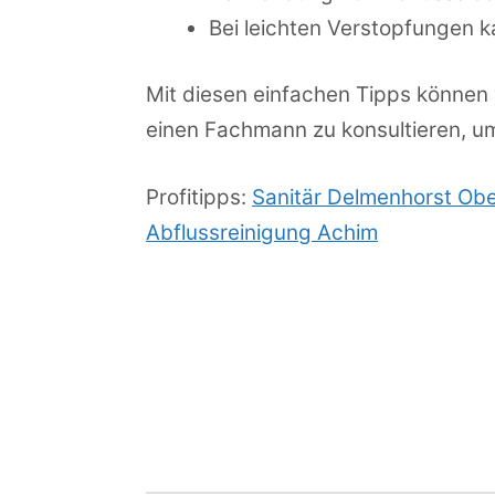
Bei leichten Verstopfungen k
Mit diesen einfachen Tipps können 
einen Fachmann zu konsultieren, um 
Profitipps:
Sanitär Delmenhorst Ob
Abflussreinigung Achim