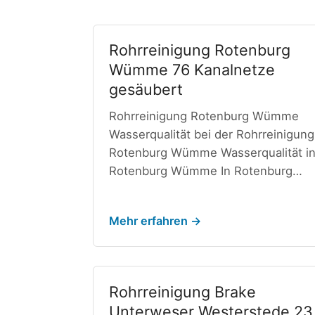
Rohrreinigung Rotenburg
Wümme 76 Kanalnetze
gesäubert
Rohrreinigung Rotenburg Wümme
Wasserqualität bei der Rohrreinigung
Rotenburg Wümme Wasserqualität i
Rotenburg Wümme In Rotenburg…
Mehr erfahren →
Rohrreinigung Brake
Unterweser Westerstede 23