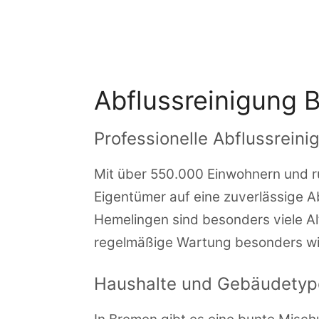
Zum
Inhalt
springen
Abflussreinigung 
Professionelle Abflussrein
Mit über 550.000 Einwohnern und r
Eigentümer auf eine zuverlässige A
Hemelingen sind besonders viele Alt
regelmäßige Wartung besonders wic
Haushalte und Gebäudetyp