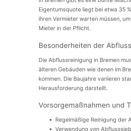
In Bremen gibt es eine bunte Misc
Eigentumsquote liegt bei etwa 35 %
ihren Vermieter warten müssen, um
Mieter in der Pflicht.
Besonderheiten der Abfluss
Die Abflussreinigung in Bremen mus
älteren Gebäuden wie denen im Bre
kommen. Die Baujahre variieren sta
Herausforderung darstellt.
Vorsorgemaßnahmen und Tip
Regelmäßige Reinigung der 
Verwendung von Abflusssiebe