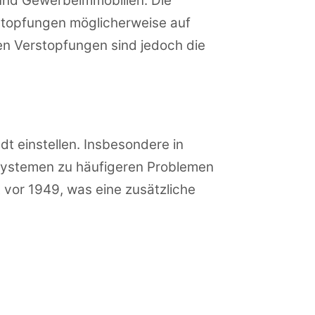
 und Gewerbeimmobilien. Die
rstopfungen möglicherweise auf
en Verstopfungen sind jedoch die
t einstellen. Insbesondere in
rsystemen zu häufigeren Problemen
 vor 1949, was eine zusätzliche