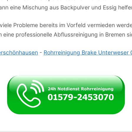
ann eine Mischung aus Backpulver und Essig helfe
viele Probleme bereits im Vorfeld vermieden werden
eine professionelle Abflussreinigung in Bremen si
erschönhausen
-
Rohrreinigung Brake Unterwese