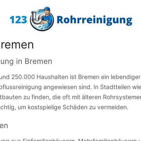
Bremen
igung in Bremen
und 250.000 Haushalten ist Bremen ein lebendiger 
bflussreinigung angewiesen sind. In Stadtteilen w
bauten zu finden, die oft mit älteren Rohrsystemen 
htig, um kostspielige Schäden zu vermeiden.
en