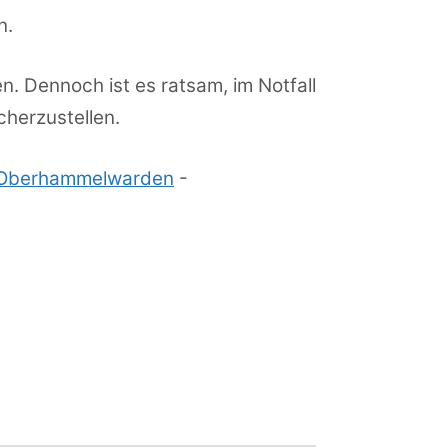
n.
. Dennoch ist es ratsam, im Notfall
cherzustellen.
r Oberhammelwarden
-