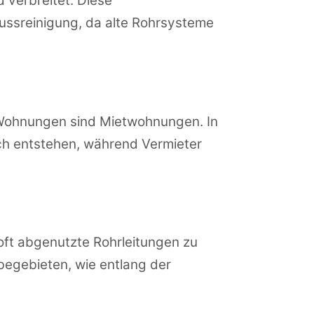
 verbreitet. Diese
ssreinigung, da alte Rohrsysteme
 Wohnungen sind Mietwohnungen. In
ch entstehen, während Vermieter
oft abgenutzte Rohrleitungen zu
begebieten, wie entlang der