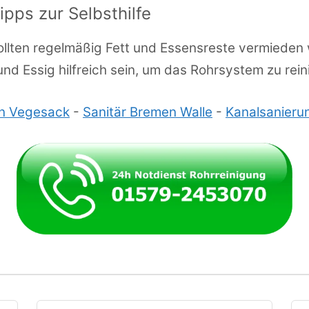
ps zur Selbsthilfe
lten regelmäßig Fett und Essensreste vermieden 
nd Essig hilfreich sein, um das Rohrsystem zu rein
en Vegesack
-
Sanitär Bremen Walle
-
Kanalsanieru