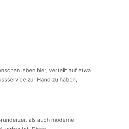
nschen leben hier, verteilt auf etwa
flussservice zur Hand zu haben,
r Gründerzeit als auch moderne