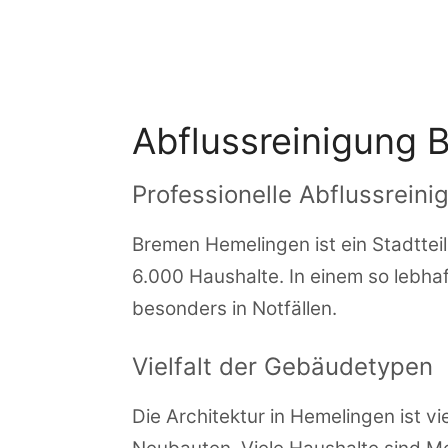
Zum
Inhalt
springen
Abflussreinigung
Professionelle Abflussrein
Bremen Hemelingen ist ein Stadtteil
6.000 Haushalte. In einem so lebhaf
besonders in Notfällen.
Vielfalt der Gebäudetypen
Die Architektur in Hemelingen ist v