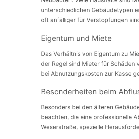
Neubauten. Viele Haushalte sind Me
unterschiedlichen Gebäudetypen er
oft anfälliger für Verstopfungen sin
Eigentum und Miete
Das Verhältnis von Eigentum zu Mi
der Regel sind Mieter für Schäden
bei Abnutzungskosten zur Kasse g
Besonderheiten beim Abflu
Besonders bei den älteren Gebäude
beachten, die eine professionelle 
Weserstraße, spezielle Herausford