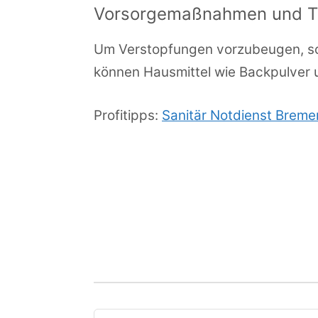
Vorsorgemaßnahmen und Tip
Um Verstopfungen vorzubeugen, sol
können Hausmittel wie Backpulver u
Profitipps:
Sanitär Notdienst Brem