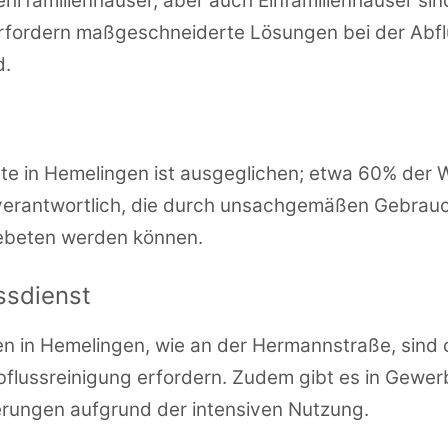
hrfamilienhäuser, aber auch Einfamilienhäuser sind
fordern maßgeschneiderte Lösungen bei der Abflu
d.
ete in Hemelingen ist ausgeglichen; etwa 60% der
 verantwortlich, die durch unsachgemäßen Gebrau
ebeten werden können.
ssdienst
n in Hemelingen, wie an der Hermannstraße, sind 
Abflussreinigung erfordern. Zudem gibt es in Gewer
erungen aufgrund der intensiven Nutzung.