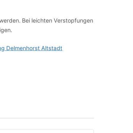
werden. Bei leichten Verstopfungen
igen.
ng Delmenhorst Altstadt