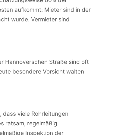
 schätzungsweise 60% der
osten aufkommt: Mieter sind in der
cht wurde. Vermieter sind
er Hannoverschen Straße sind oft
hleute besondere Vorsicht walten
 dass viele Rohrleitungen
s ratsam, regelmäßig
elmäßige Inspektion der