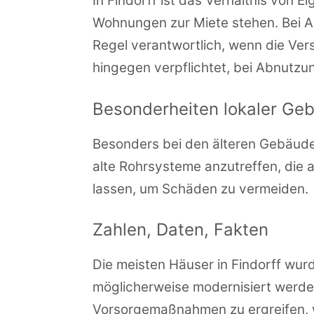
In Findorff ist das Verhältnis vo
Wohnungen zur Miete stehen. Bei Ab
Regel verantwortlich, wenn die Ve
hingegen verpflichtet, bei Abnutzu
Besonderheiten lokaler Ge
Besonders bei den älteren Gebäuden
alte Rohrsysteme anzutreffen, die a
lassen, um Schäden zu vermeiden.
Zahlen, Daten, Fakten
Die meisten Häuser in Findorff wur
möglicherweise modernisiert werde
Vorsorgemaßnahmen zu ergreifen, w