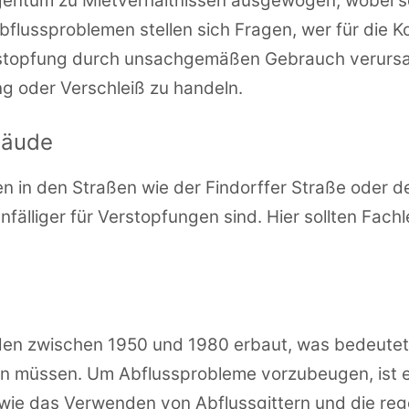
n Eigentum zu Mietverhältnissen ausgewogen, wobei
flussproblemen stellen sich Fragen, wer für die K
rstopfung durch unsachgemäßen Gebrauch verursa
ng oder Verschleiß zu handeln.
bäude
 in den Straßen wie der Findorffer Straße oder d
nfälliger für Verstopfungen sind. Hier sollten Fac
den zwischen 1950 und 1980 erbaut, was bedeutet,
n müssen. Um Abflussprobleme vorzubeugen, ist e
ie das Verwenden von Abflussgittern und die reg