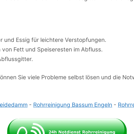
 und Essig für leichtere Verstopfungen.
 von Fett und Speiseresten im Abfluss.
bflussgitter.
nen Sie viele Probleme selbst lösen und die Notw
Weidedamm
-
Rohrreinigung Bassum Engeln
-
Rohrr