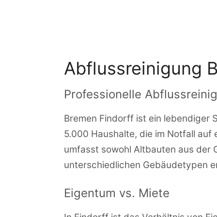
Zum
Inhalt
springen
Abflussreinigung 
Professionelle Abflussreini
Bremen Findorff ist ein lebendiger 
5.000 Haushalte, die im Notfall auf 
umfasst sowohl Altbauten aus der 
unterschiedlichen Gebäudetypen erf
Eigentum vs. Miete