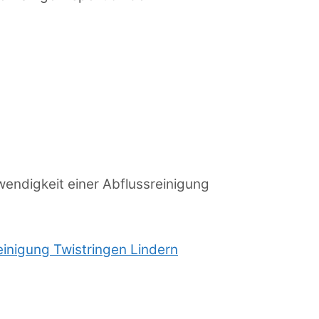
endigkeit einer Abflussreinigung
einigung Twistringen Lindern