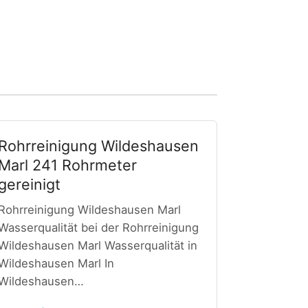
Rohrreinigung Wildeshausen
Marl 241 Rohrmeter
gereinigt
Rohrreinigung Wildeshausen Marl
Wasserqualität bei der Rohrreinigung
Wildeshausen Marl Wasserqualität in
Wildeshausen Marl In
Wildeshausen…