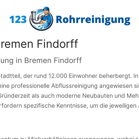
Bremen Findorff
gung in Bremen Findorff
Stadtteil, der rund 12.000 Einwohner beherbergt. I
eine professionelle Abflussreinigung angewiesen sin
Gründerzeit als auch moderne Neubauten und Mehr
ordern spezifische Kenntnisse, um die jeweiligen 