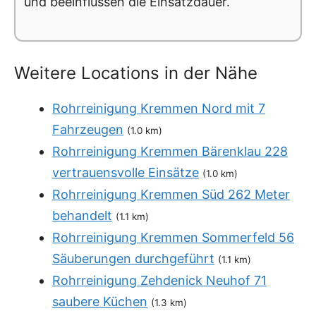
und beeinflussen die Einsatzdauer.
Weitere Locations in der Nähe
Rohrreinigung Kremmen Nord mit 7
Fahrzeugen
(1.0 km)
Rohrreinigung Kremmen Bärenklau 228
vertrauensvolle Einsätze
(1.0 km)
Rohrreinigung Kremmen Süd 262 Meter
behandelt
(1.1 km)
Rohrreinigung Kremmen Sommerfeld 56
Säuberungen durchgeführt
(1.1 km)
Rohrreinigung Zehdenick Neuhof 71
saubere Küchen
(1.3 km)