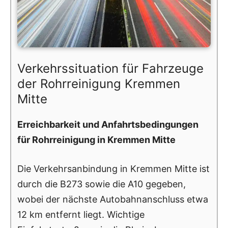
Verkehrssituation für Fahrzeuge
der Rohrreinigung Kremmen
Mitte
Erreichbarkeit und Anfahrtsbedingungen
für Rohrreinigung in Kremmen Mitte
Die Verkehrsanbindung in Kremmen Mitte ist
durch die B273 sowie die A10 gegeben,
wobei der nächste Autobahnanschluss etwa
12 km entfernt liegt. Wichtige