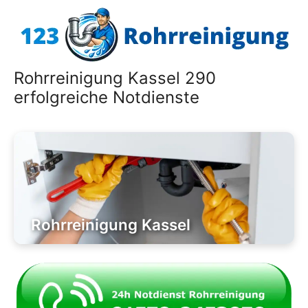
Zum
Inhalt
springen
Rohrreinigung Kassel 290
erfolgreiche Notdienste
Rohrreinigung Kassel