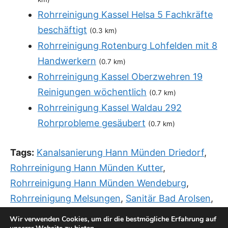
Rohrreinigung Kassel Helsa 5 Fachkräfte
beschäftigt
(0.3 km)
Rohrreinigung Rotenburg Lohfelden mit 8
Handwerkern
(0.7 km)
Rohrreinigung Kassel Oberzwehren 19
Reinigungen wöchentlich
(0.7 km)
Rohrreinigung Kassel Waldau 292
Rohrprobleme gesäubert
(0.7 km)
Tags:
Kanalsanierung Hann Münden Driedorf
,
Rohrreinigung Hann Münden Kutter
,
Rohrreinigung Hann Münden Wendeburg
,
Rohrreinigung Melsungen
,
Sanitär Bad Arolsen
,
Sanitär Baunatal Kassel
,
Sanitär Notdienst
Wir verwenden Cookies, um dir die bestmögliche Erfahrung auf