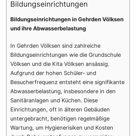
Bildungseinrichtungen
Bildungseinrichtungen in Gehrden Völksen
und ihre Abwasserbelastung
In Gehrden Völksen sind zahlreiche
Bildungseinrichtungen wie die Grundschule
Völksen und die Kita Völksen ansässig.
Aufgrund der hohen Schüler- und
Besucherfrequenz entsteht eine signifikante
Abwasserbelastung, insbesondere in den
Sanitäranlagen und Küchen. Diese
Einrichtungen, oft in älteren Gebäuden
untergebracht, benötigen regelmäßige
Wartung, um Hygienerisiken und Kosten