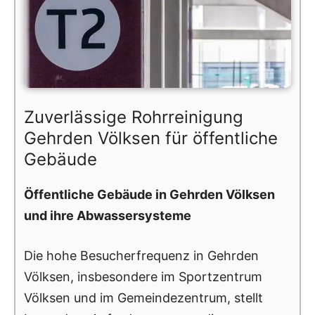
Zuverlässige Rohrreinigung
Gehrden Völksen für öffentliche
Gebäude
Öffentliche Gebäude in Gehrden Völksen
und ihre Abwassersysteme
Die hohe Besucherfrequenz in Gehrden
Völksen, insbesondere im Sportzentrum
Völksen und im Gemeindezentrum, stellt